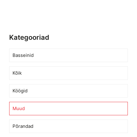
Kategooriad
Basseinid
Kõik
Köögid
Muud
Põrandad