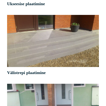
Ukseesise plaatimine
Välistrepi plaatimine
Kõik
Muud
Välistrepi plaatimine